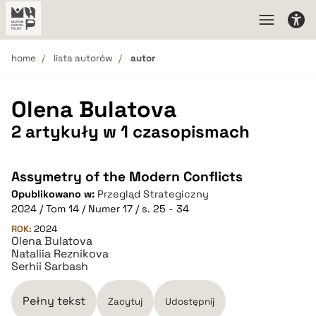
home
lista autorów
autor
Olena Bulatova
2 artykuły w 1 czasopismach
Assymetry of the Modern Conflicts
Opublikowano w:
Przegląd Strategiczny
2024 / Tom 14 / Numer 17 / s. 25 - 34
ROK:
2024
Olena Bulatova
Nataliia Reznikova
Serhii Sarbash
Pełny tekst
Zacytuj
Udostępnij