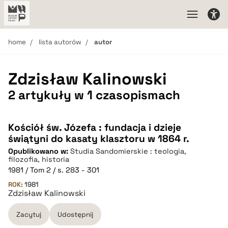
home
lista autorów
autor
Zdzisław Kalinowski
2 artykuły w 1 czasopismach
Kościół św. Józefa : fundacja i dzieje
świątyni do kasaty klasztoru w 1864 r.
Opublikowano w:
Studia Sandomierskie : teologia,
filozofia, historia
1981 / Tom 2 / s. 283 - 301
ROK:
1981
Zdzisław Kalinowski
Zacytuj
Udostępnij