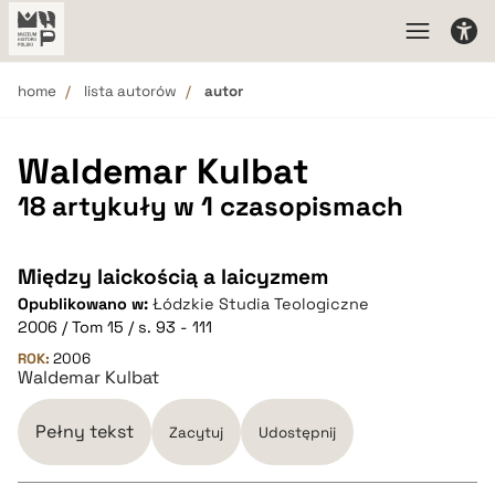
home
lista autorów
autor
Waldemar Kulbat
18 artykuły w 1 czasopismach
Między laickością a laicyzmem
Opublikowano w:
Łódzkie Studia Teologiczne
2006 / Tom 15 / s. 93 - 111
ROK:
2006
Waldemar Kulbat
Pełny tekst
Zacytuj
Udostępnij