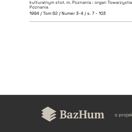
kulturalnym stoł. m. Poznania : organ Towarzyst
Poznania
1994 / Tom 62 / Numer 3-4 / s. 7 - 103
CZYSTY TEKST
BIBTEX
o proje