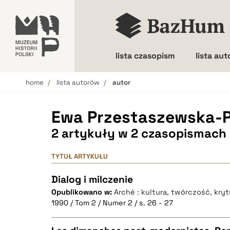
lista czasopism
lista au
home
lista autorów
autor
Wielkość liter
Ewa Przestaszewska-
2 artykuły w 2 czasopismach
TYTUŁ ARTYKUŁU
Dialog i milczenie
Opublikowano w:
Arché : kultura, twórczość, kry
1990 / Tom 2 / Numer 2 / s. 26 - 27