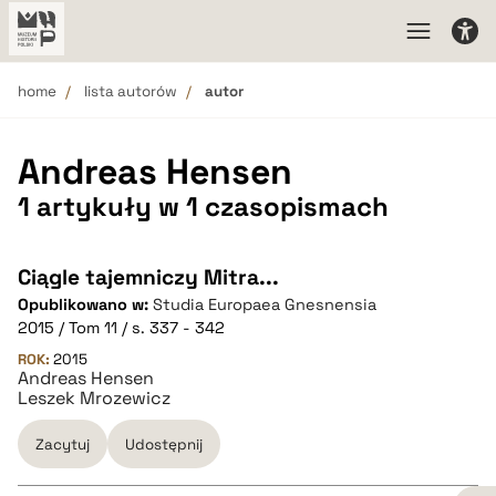
home
lista autorów
autor
Andreas Hensen
1 artykuły w 1 czasopismach
Ciągle tajemniczy Mitra...
Opublikowano w:
Studia Europaea Gnesnensia
2015 / Tom 11 / s. 337 - 342
ROK:
2015
Andreas Hensen
Leszek Mrozewicz
Zacytuj
Udostępnij