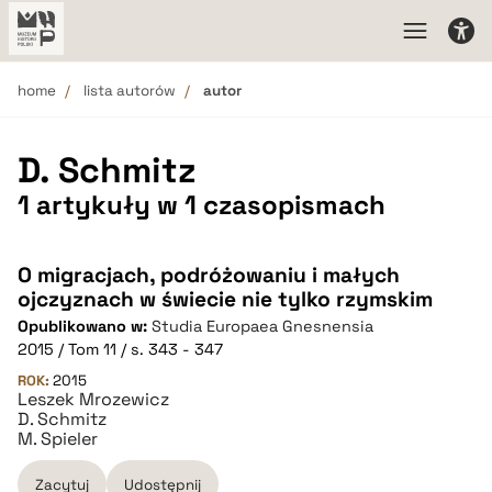
home
lista autorów
autor
D. Schmitz
1 artykuły w 1 czasopismach
O migracjach, podróżowaniu i małych
ojczyznach w świecie nie tylko rzymskim
Opublikowano w:
Studia Europaea Gnesnensia
2015 / Tom 11 / s. 343 - 347
ROK:
2015
Leszek Mrozewicz
D. Schmitz
M. Spieler
Zacytuj
Udostępnij