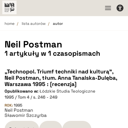
home
lista autorów
autor
Neil Postman
1 artykuły w 1 czasopismach
„Technopol. Triumf techniki nad kulturą”,
Neil Postman, tłum. Anna Tanalska-Dulęba,
Warszawa 1995 : [recenzja]
Opublikowano w:
Łódzkie Studia Teologiczne
1995 / Tom 4 / s. 246 - 249
ROK:
1995
Neil Postman
Sławomir Szczyrba