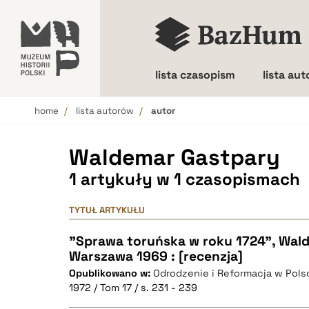
lista czasopism
lista au
home
lista autorów
autor
Wielkość liter
Waldemar Gastpary
1 artykuły w 1 czasopismach
TYTUŁ ARTYKUŁU
"Sprawa toruńska w roku 1724", Wal
Warszawa 1969 : [recenzja]
Opublikowano w:
Odrodzenie i Reformacja w Pols
1972 / Tom 17 / s. 231 - 239