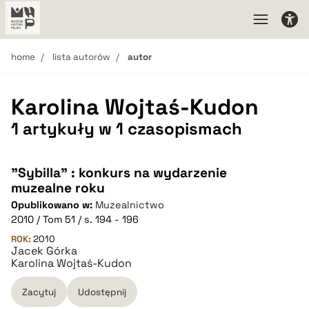
home
lista autorów
autor
Karolina Wojtaś-Kudon
1 artykuły w 1 czasopismach
"Sybilla" : konkurs na wydarzenie
muzealne roku
Opublikowano w:
Muzealnictwo
2010 / Tom 51 / s. 194 - 196
ROK:
2010
Jacek Górka
Karolina Wojtaś-Kudon
Zacytuj
Udostępnij