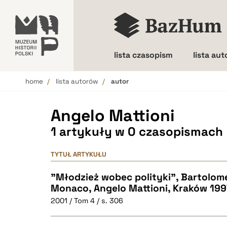
lista czasopism
lista au
home
lista autorów
autor
Wielkość liter
Angelo Mattioni
1 artykuły w 0 czasopismach
TYTUŁ ARTYKUŁU
"Młodzież wobec polityki", Bartolom
Monaco, Angelo Mattioni, Kraków 1997
2001 / Tom 4 / s. 306