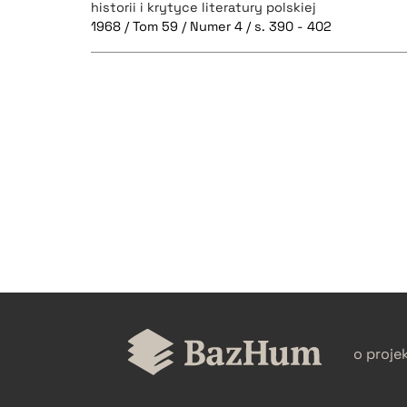
historii i krytyce literatury polskiej
1968 / Tom 59 / Numer 4 / s. 390 - 402
CZYSTY TEKST
BIBTEX
o proje