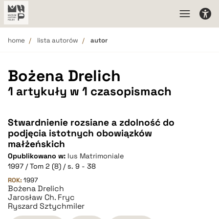
home
lista autorów
autor
Bożena Drelich
1 artykuły w 1 czasopismach
Stwardnienie rozsiane a zdolność do
podjęcia istotnych obowiązków
małżeńskich
Opublikowano w:
Ius Matrimoniale
1997 / Tom 2 (8) / s. 9 - 38
ROK:
1997
Bożena Drelich
Jarosław Ch. Fryc
Ryszard Sztychmiler