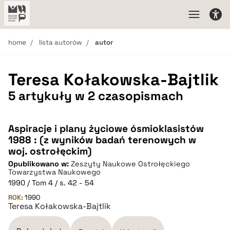
home
lista autorów
autor
Teresa Kołakowska-Bajtlik
5 artykuły w 2 czasopismach
Aspiracje i plany życiowe ósmioklasistów
1988 : (z wyników badań terenowych w
woj. ostrołęckim)
Opublikowano w:
Zeszyty Naukowe Ostrołęckiego
Towarzystwa Naukowego
1990 / Tom 4 / s. 42 - 54
ROK:
1990
Teresa Kołakowska-Bajtlik