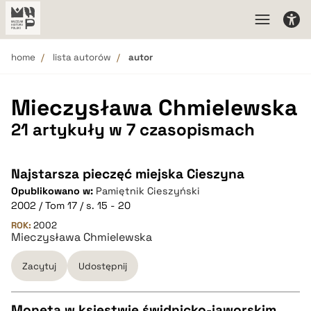
home
lista autorów
autor
Mieczysława Chmielewska
21 artykuły w 7 czasopismach
Najstarsza pieczęć miejska Cieszyna
Opublikowano w:
Pamiętnik Cieszyński
2002 / Tom 17 / s. 15 - 20
ROK:
2002
Mieczysława Chmielewska
Zacytuj
Udostępnij
Moneta w księstwie świdnicko-jaworskim