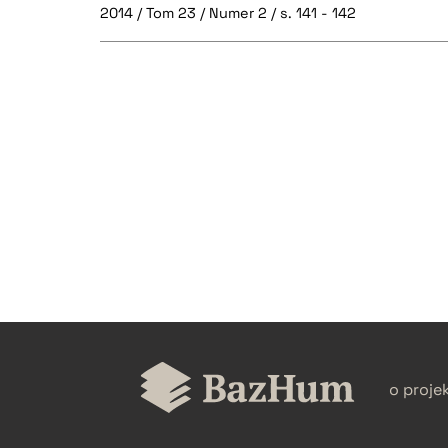
2014 / Tom 23 / Numer 2 / s. 141 - 142
CZYSTY TEKST
BIBTEX
o proje