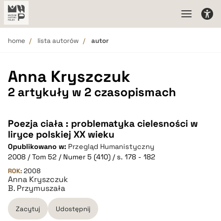
home
lista autorów
autor
Anna Kryszczuk
2 artykuły w 2 czasopismach
Poezja ciała : problematyka cielesności w
liryce polskiej XX wieku
Opublikowano w:
Przegląd Humanistyczny
2008 / Tom 52 / Numer 5 (410) / s. 178 - 182
ROK:
2008
Anna Kryszczuk
B. Przymuszała
Zacytuj
Udostępnij