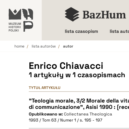
lista czasopism
lista au
home
lista autorów
autor
Wielkość liter
Enrico Chiavacci
1 artykuły w 1 czasopismach
TYTUŁ ARTYKUŁU
"Teologia morale, 3/2 Morale della vit
di communicazione", Asisi 1990 : [rec
Opublikowano w:
Collectanea Theologica
1993 / Tom 63 / Numer 1 / s. 195 - 197