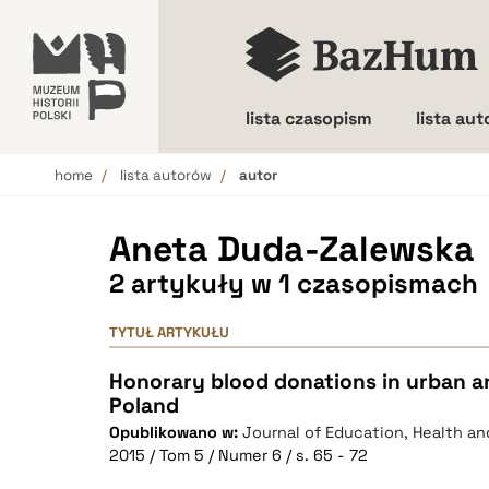
lista czasopism
lista au
home
lista autorów
autor
Wielkość liter
Aneta Duda-Zalewska
2 artykuły w 1 czasopismach
TYTUŁ ARTYKUŁU
Honorary blood donations in urban an
Poland
Opublikowano w:
Journal of Education, Health an
2015 / Tom 5 / Numer 6 / s. 65 - 72