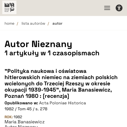
home
lista autorów
autor
Autor Nieznany
1 artykuły w 1 czasopismach
"Polityka naukowa i oświatowa
hitlerowskich niemiec na ziemiach polskich
wcielonych do Trzeciej Rzeszy w okresie
okupacji 1939-1945", Maria Banasiewicz,
Poznań 1980 : [recenzja]
Opublikowano w:
Acta Poloniae Historica
1982 / Tom 45 / s. 278
ROK:
1982
Maria Banasiewicz
Autor Nieznany