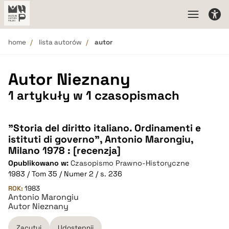
home
lista autorów
autor
Autor Nieznany
1 artykuły w 1 czasopismach
"Storia del diritto italiano. Ordinamenti e
istituti di governo", Antonio Marongiu,
Milano 1978 : [recenzja]
Opublikowano w:
Czasopismo Prawno-Historyczne
1983 / Tom 35 / Numer 2 / s. 236
ROK:
1983
Antonio Marongiu
Autor Nieznany
Zacytuj
Udostępnij