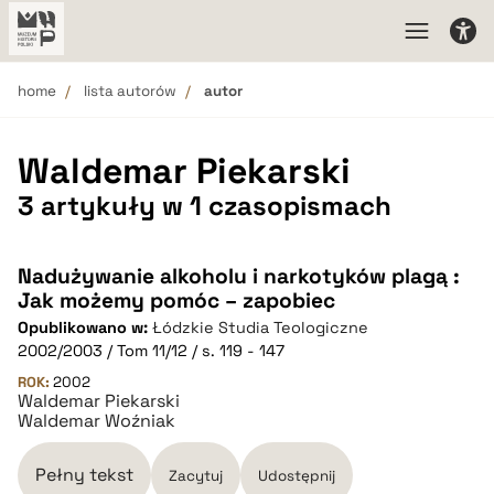
home
lista autorów
autor
Waldemar Piekarski
3 artykuły w 1 czasopismach
Nadużywanie alkoholu i narkotyków plagą :
Jak możemy pomóc – zapobiec
Opublikowano w:
Łódzkie Studia Teologiczne
2002/2003 / Tom 11/12 / s. 119 - 147
ROK:
2002
Waldemar Piekarski
Waldemar Woźniak
Pełny tekst
Zacytuj
Udostępnij