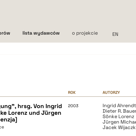
torów
lista wydawców
o projekcie
Interlinia
mała
średnia
duża
ROK
AUTORZY
ung", hrsg. Von Ingrid
Ingrid Ahrend
2003
Dieter R. Baue
nke Lorenz und Jürgen
Sönke Lorenz
cenzja]
Jürgen Micha
ce
Jacek Wijaczk