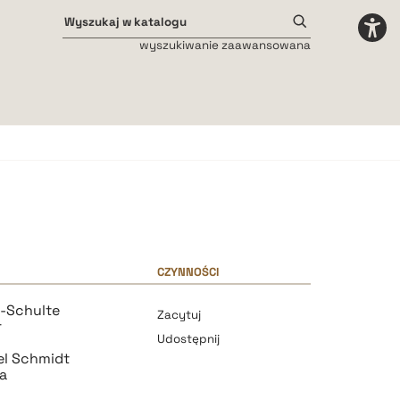
wyszukiwanie zaawansowana
Odstępy międzyliterowe
małe
średnie
duże
CZYNNOŚCI
t-Schulte
Zacytuj
r
Udostępnij
el Schmidt
a