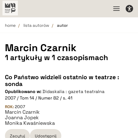
home
lista autorów
autor
Marcin Czarnik
1 artykuły w 1 czasopismach
Co Państwo widzieli ostatnio w teatrze :
sonda
Opublikowano w:
Didaskalia : gazeta teatralna
2007 / Tom 14 / Numer 82 / s. 41
ROK:
2007
Marcin Czarnik
Joanna Jopek
Monika Kwaśniewska
Zacytuj
Udostępnij