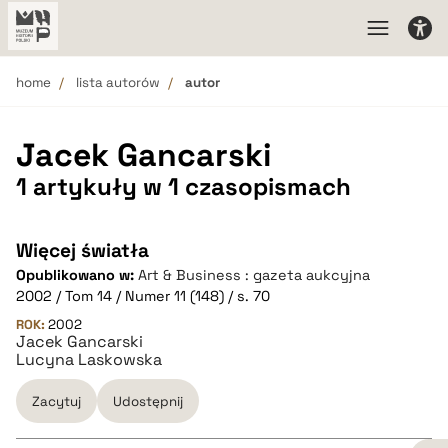
home
lista autorów
autor
Jacek Gancarski
1 artykuły w 1 czasopismach
Więcej światła
Opublikowano w:
Art & Business : gazeta aukcyjna
2002 / Tom 14 / Numer 11 (148) / s. 70
ROK:
2002
Jacek Gancarski
Lucyna Laskowska
Zacytuj
Udostępnij