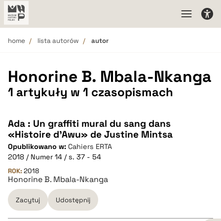
home
lista autorów
autor
Honorine B. Mbala-Nkanga
1 artykuły w 1 czasopismach
Ada : Un graffiti mural du sang dans
«Histoire d’Awu» de Justine Mintsa
Opublikowano w:
Cahiers ERTA
2018 / Numer 14 / s. 37 - 54
ROK:
2018
Honorine B. Mbala-Nkanga
Zacytuj
Udostępnij