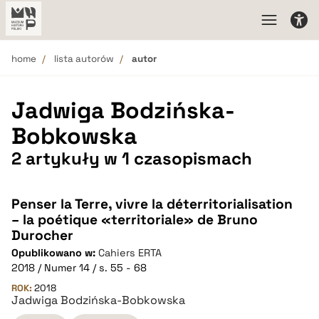
home
lista autorów
autor
Jadwiga Bodzińska-
Bobkowska
2 artykuły w 1 czasopismach
Penser la Terre, vivre la déterritorialisation
– la poétique «territoriale» de Bruno
Durocher
Opublikowano w:
Cahiers ERTA
2018 / Numer 14 / s. 55 - 68
ROK:
2018
Jadwiga Bodzińska-Bobkowska