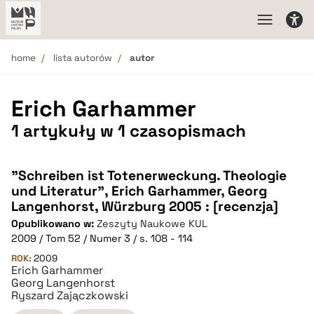
home
lista autorów
autor
Erich Garhammer
1 artykuły w 1 czasopismach
"Schreiben ist Totenerweckung. Theologie
und Literatur", Erich Garhammer, Georg
Langenhorst, Würzburg 2005 : [recenzja]
Opublikowano w:
Zeszyty Naukowe KUL
2009 / Tom 52 / Numer 3 / s. 108 - 114
ROK:
2009
Erich Garhammer
Georg Langenhorst
Ryszard Zajączkowski