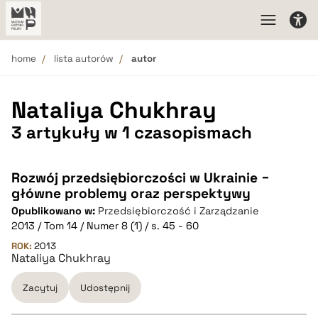
home
lista autorów
autor
Nataliya Chukhray
3 artykuły w 1 czasopismach
Rozwój przedsiębiorczości w Ukrainie −
główne problemy oraz perspektywy
Opublikowano w:
Przedsiębiorczość i Zarządzanie
2013 / Tom 14 / Numer 8 (1) / s. 45 - 60
ROK:
2013
Nataliya Chukhray
Zacytuj
Udostępnij