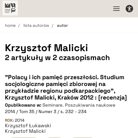
home
lista autorów
autor
Krzysztof Malicki
2 artykuły w 2 czasopismach
"Polacy i ich pamięć przeszłości. Studium
socjologiczne pamięci zbiorowej na
przykładzie regionu podkarpackiego",
Krzysztof Malicki, Kraków 2012 : [recenzja]
Opublikowano w:
Seminare. Poszukiwania naukowe
2014 / Tom 35 / Numer 3 / s. 232 - 234
ROK:
2014
Krzysztof Łukawski
Krzysztof Malicki