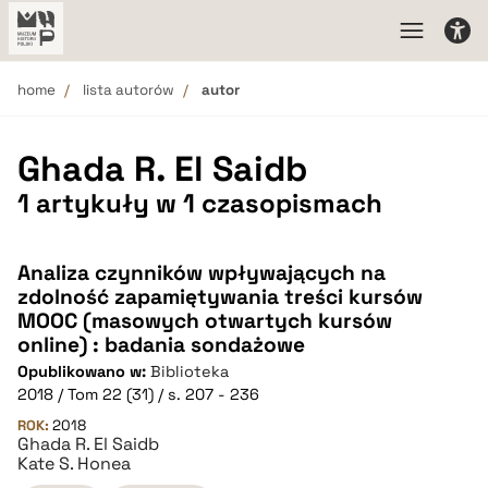
home
lista autorów
autor
Ghada R. El Saidb
1 artykuły w 1 czasopismach
Analiza czynników wpływających na
zdolność zapamiętywania treści kursów
MOOC (masowych otwartych kursów
online) : badania sondażowe
Opublikowano w:
Biblioteka
2018 / Tom 22 (31) / s. 207 - 236
ROK:
2018
Ghada R. El Saidb
Kate S. Honea