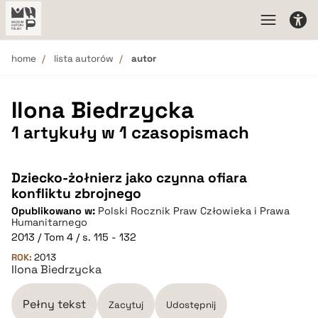
home
lista autorów
autor
Ilona Biedrzycka
1 artykuły w 1 czasopismach
Dziecko-żołnierz jako czynna ofiara
konfliktu zbrojnego
Opublikowano w:
Polski Rocznik Praw Człowieka i Prawa
Humanitarnego
2013 / Tom 4 / s. 115 - 132
ROK:
2013
Ilona Biedrzycka
Pełny tekst
Zacytuj
Udostępnij