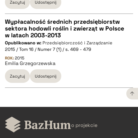
Zacytuj
Udostępnij
pobierz cytat
Wypłacalność średnich przedsiębiorstw
sektora hodowli roślin i zwierząt w Polsce
CZYSTY TEKST
w latach 2003-2013
Opublikowano w:
Przedsiębiorczość i Zarządzanie
2015 / Tom 16 / Numer 7 (1) / s. 469 - 479
pobierz cytat
ROK:
2015
Emilia Grzegorzewska
BIBTEX
Zacytuj
Udostępnij
pobierz cytat
CZYSTY TEKST
o projekcie
pobierz cytat