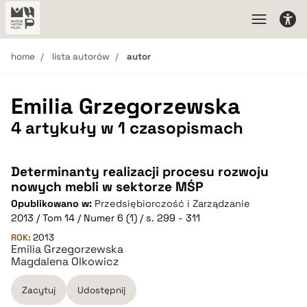
home
lista autorów
autor
Emilia Grzegorzewska
4 artykuły w 1 czasopismach
Determinanty realizacji procesu rozwoju
nowych mebli w sektorze MŚP
Opublikowano w:
Przedsiębiorczość i Zarządzanie
2013 / Tom 14 / Numer 6 (1) / s. 299 - 311
ROK:
2013
Emilia Grzegorzewska
Magdalena Olkowicz
Zacytuj
Udostępnij