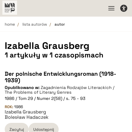
home
lista autorów
autor
Izabella Grausberg
1 artykuły w 1 czasopismach
Der polnische Entwicklungsroman (1918-
1939)
Opublikowano w:
Zagadnienia Rodzajów Literackich /
The Problems of Literary Genres
1986 / Tom 29 / Numer 2(58) / s. 75 - 93
ROK:
1986
Izabella Grausberg
Bolesław Hadaczek
Zacytuj
Udostępnij