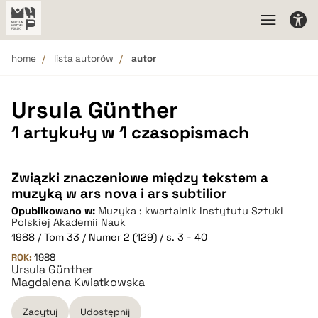
home
lista autorów
autor
Ursula Günther
1 artykuły w 1 czasopismach
Związki znaczeniowe między tekstem a
muzyką w ars nova i ars subtilior
Opublikowano w:
Muzyka : kwartalnik Instytutu Sztuki
Polskiej Akademii Nauk
1988 / Tom 33 / Numer 2 (129) / s. 3 - 40
ROK:
1988
Ursula Günther
Magdalena Kwiatkowska
Zacytuj
Udostępnij