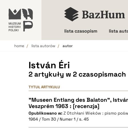
lista czasopism
lista au
home
lista autorów
autor
Wielkość liter
István Éri
2 artykuły w 2 czasopismach
TYTUŁ ARTYKUŁU
"Museen Entlang des Balaton", István 
Veszprém 1963 : [recenzja]
Opublikowano w:
Z Otchłani Wieków : pismo pośw
1964 / Tom 30 / Numer 1 / s. 45