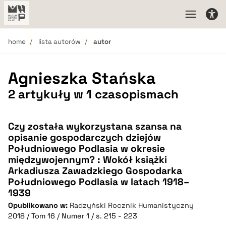
home
lista autorów
autor
Agnieszka Stańska
2 artykuły w 1 czasopismach
Czy została wykorzystana szansa na
opisanie gospodarczych dziejów
Południowego Podlasia w okresie
międzywojennym? : Wokół książki
Arkadiusza Zawadzkiego Gospodarka
Południowego Podlasia w latach 1918–
1939
Opublikowano w:
Radzyński Rocznik Humanistyczny
2018 / Tom 16 / Numer 1 / s. 215 - 223