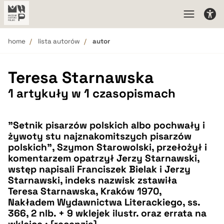
home
lista autorów
autor
Teresa Starnawska
1 artykuły w 1 czasopismach
"Setnik pisarzów polskich albo pochwały i
żywoty stu najznakomitszych pisarzów
polskich", Szymon Starowolski, przełożył i
komentarzem opatrzył Jerzy Starnawski,
wstęp napisali Franciszek Bielak i Jerzy
Starnawski, indeks nazwisk zstawiła
Teresa Starnawska, Kraków 1970,
Nakładem Wydawnictwa Literackiego, ss.
366, 2 nlb. + 9 wklejek ilustr. oraz errata na