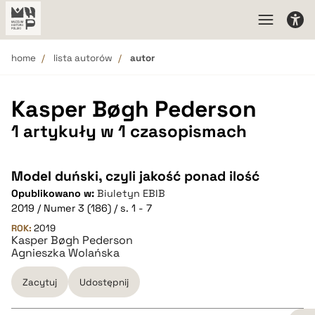
home
lista autorów
autor
Kasper Bøgh Pederson
1 artykuły w 1 czasopismach
Model duński, czyli jakość ponad ilość
Opublikowano w:
Biuletyn EBIB
2019 / Numer 3 (186) / s. 1 - 7
ROK:
2019
Kasper Bøgh Pederson
Agnieszka Wolańska
Zacytuj
Udostępnij