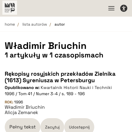
home
lista autorów
autor
Władimir Briuchin
1 artykuły w 1 czasopismach
Rękopisy rosyjskich przekładów Zielnika
(1613) Syreniusza w Petersburgu
Opublikowano w:
Kwartalnik Historii Nauki i Techniki
1996 / Tom 41 / Numer 3-4 / s. 189 - 196
ROK:
1996
Władimir Briuchin
Alicja Zemanek
Pełny tekst
Zacytuj
Udostępnij