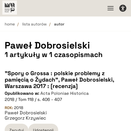
home
lista autorów
autor
Paweł Dobrosielski
1 artykuły w 1 czasopismach
"Spory o Grossa : polskie problemy z
pamięcią o Żydach", Paweł Dobrosielski,
Warszawa 2017 : [recenzja]
Opublikowano w:
Acta Poloniae Historica
2018 / Tom 118 / s. 406 - 407
ROK:
2018
Paweł Dobrosielski
Grzegorz Krzywiec
Zacytuj
Udostępnij