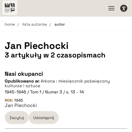
home
lista autorów
autor
Jan Piechocki
3 artykuły w 2 czasopismach
Nasi okupanci
Opublikowano w:
Arkona : miesięcznik poświęcony
kulturze i sztuce
1945-1946 / Tom 1 / Numer 3 / s. 13 - 14
ROK:
1945
Jan Piechocki
Zacytuj
Udostępnij