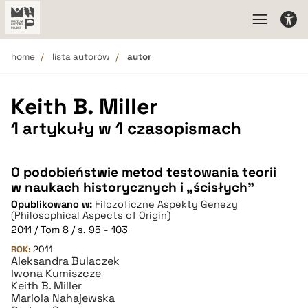
home
lista autorów
autor
Keith B. Miller
1 artykuły w 1 czasopismach
O podobieństwie metod testowania teorii
w naukach historycznych i „ścisłych”
Opublikowano w:
Filozoficzne Aspekty Genezy
(Philosophical Aspects of Origin)
2011 / Tom 8 / s. 95 - 103
ROK:
2011
Aleksandra Bulaczek
Iwona Kumiszcze
Keith B. Miller
Mariola Nahajewska