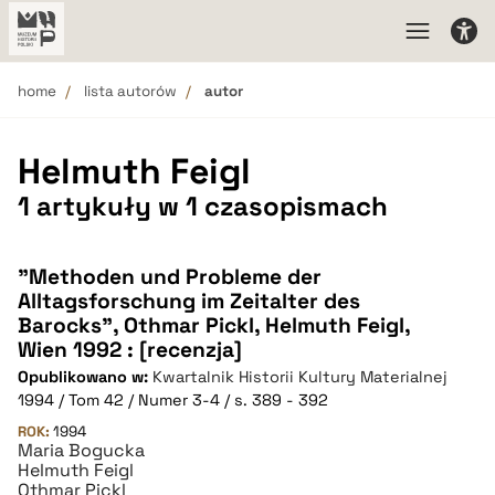
home
lista autorów
autor
Helmuth Feigl
1 artykuły w 1 czasopismach
"Methoden und Probleme der
Alltagsforschung im Zeitalter des
Barocks", Othmar Pickl, Helmuth Feigl,
Wien 1992 : [recenzja]
Opublikowano w:
Kwartalnik Historii Kultury Materialnej
1994 / Tom 42 / Numer 3-4 / s. 389 - 392
ROK:
1994
Maria Bogucka
Helmuth Feigl
Othmar Pickl