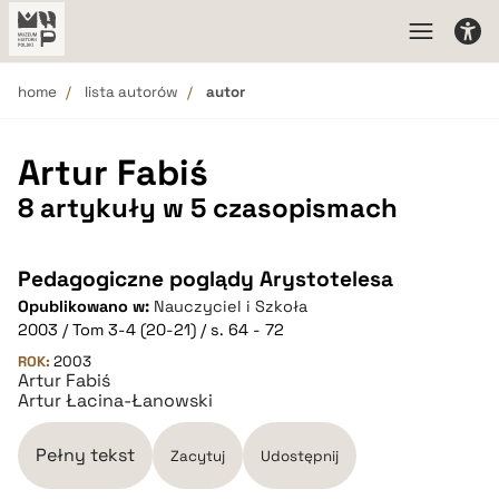
home
lista autorów
autor
Artur Fabiś
8 artykuły w 5 czasopismach
Pedagogiczne poglądy Arystotelesa
Opublikowano w:
Nauczyciel i Szkoła
2003 / Tom 3-4 (20-21) / s. 64 - 72
ROK:
2003
Artur Fabiś
Artur Łacina-Łanowski
Pełny tekst
Zacytuj
Udostępnij