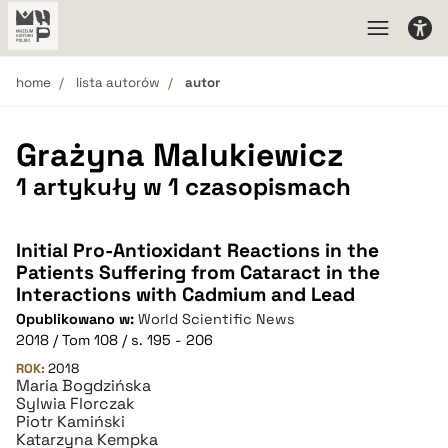
home
lista autorów
autor
Grażyna Malukiewicz
1 artykuły w 1 czasopismach
Initial Pro-Antioxidant Reactions in the
Patients Suffering from Cataract in the
Interactions with Cadmium and Lead
Opublikowano w:
World Scientific News
2018 / Tom 108 / s. 195 - 206
ROK:
2018
Maria Bogdzińska
Sylwia Florczak
Piotr Kamiński
Katarzyna Kempka