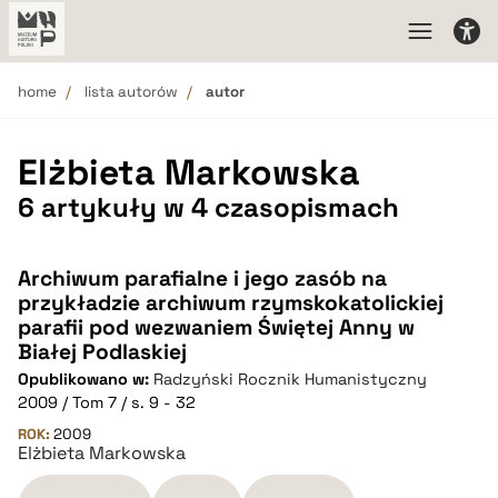
home
lista autorów
autor
Elżbieta Markowska
6 artykuły w 4 czasopismach
Archiwum parafialne i jego zasób na
przykładzie archiwum rzymskokatolickiej
parafii pod wezwaniem Świętej Anny w
Białej Podlaskiej
Opublikowano w:
Radzyński Rocznik Humanistyczny
2009 / Tom 7 / s. 9 - 32
ROK:
2009
Elżbieta Markowska