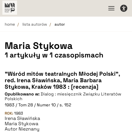
home
lista autorów
autor
Maria Stykowa
1 artykuły w 1 czasopismach
"Wśród mitów teatralnych Młodej Polski",
red. Irena Sławińska, Maria Barbara
Stykowa, Kraków 1983 : [recenzja]
Opublikowano w:
Dialog : miesięcznik Związku Literatów
Polskich
1983 / Tom 28 / Numer 10 / s. 152
ROK:
1983
Irena Sławińska
Maria Stykowa
Autor Nieznany