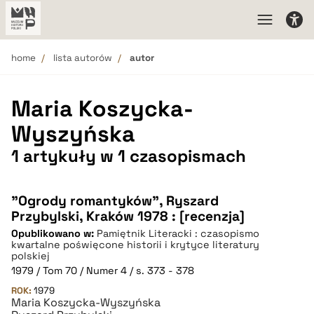
home
lista autorów
autor
Maria Koszycka-
Wyszyńska
1 artykuły w 1 czasopismach
"Ogrody romantyków", Ryszard
Przybylski, Kraków 1978 : [recenzja]
Opublikowano w:
Pamiętnik Literacki : czasopismo
kwartalne poświęcone historii i krytyce literatury
polskiej
1979 / Tom 70 / Numer 4 / s. 373 - 378
ROK:
1979
Maria Koszycka-Wyszyńska