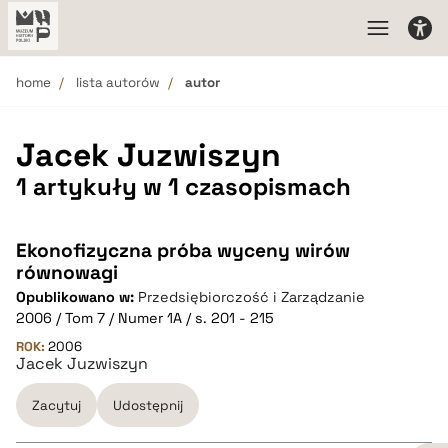
home
lista autorów
autor
Jacek Juzwiszyn
1 artykuły w 1 czasopismach
Ekonofizyczna próba wyceny wirów
równowagi
Opublikowano w:
Przedsiębiorczość i Zarządzanie
2006 / Tom 7 / Numer 1A / s. 201 - 215
ROK:
2006
Jacek Juzwiszyn
Zacytuj
Udostępnij